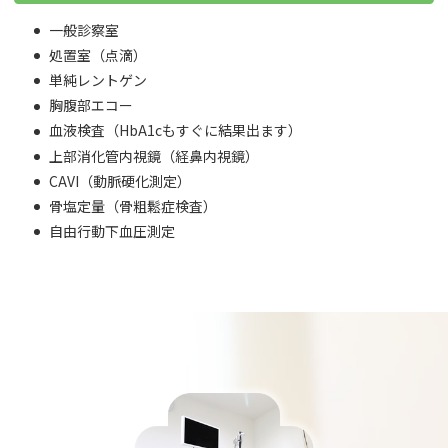
一般診察室
処置室（点滴）
単純レントゲン
胸腹部エコー
血液検査（HbA1cもすぐに結果出ます）
上部消化管内視鏡（経鼻内視鏡）
CAVI（動脈硬化測定）
骨塩定量（骨粗鬆症検査）
自由行動下血圧測定