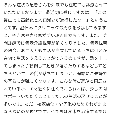
ろんな症状の患者さんを外来でも在宅でも診療させて
いただいております。最近切に感じますのは、「この
帯広でも高齢化と人口減少が進行したな…」というこ
とです。昼休みにクリニックの周りを散歩してみます
と、空き家や売り家がずいぶん目立ちます。また、訪
問診療では老老介護世帯が多くなりました。老老世帯
の場合、お二人とも生活が自立しているうちは何とか
在宅で生活を支えることができるのですが、熱を出し
てしまったり転倒して動きが落ちたりするなどしてど
ちらかが生活の質が落ちてしまうと、途端にご夫婦で
の暮らしが難しくなります。こんな時ご家族と同居さ
れているか、すぐ近くに住んでおられれば、少しの間
サポートいただくことでまた元の生活の戻せることが
多いです。ただ、核家族化・少子化のためそれがまま
ならないのが現状です。私たちは疾患を治療するだけ