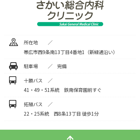
所在地
帯広市西9条南13丁目4番地1（新緑通沿い）
駐車場
完備
十勝バス
41・49・51系統 鉄南保育園前すぐ
拓殖バス
22・25系統 西8条13丁目 徒歩1分