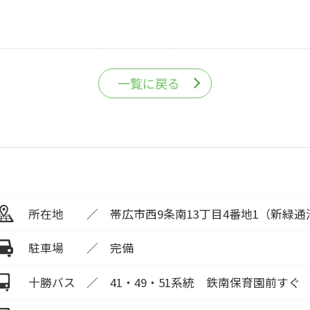
一覧に戻る
所在地
帯広市西9条南13丁目4番地1（新緑通
駐車場
完備
十勝バス
41・49・51系統 鉄南保育園前すぐ