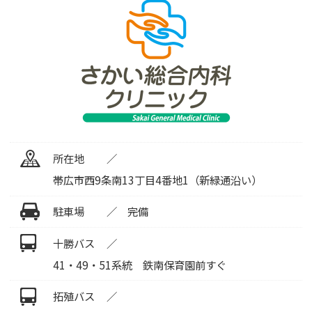
所在地
帯広市西9条南13丁目4番地1（新緑通沿い）
駐車場
完備
十勝バス
41・49・51系統 鉄南保育園前すぐ
拓殖バス