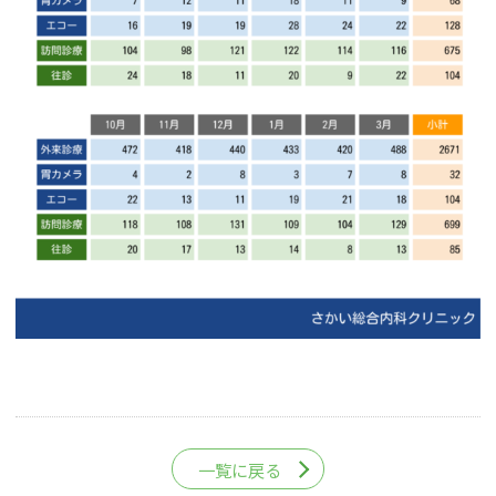
一覧に戻る