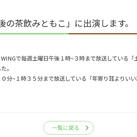
午後の茶飲みともこ」に出演します。
 WING
で毎週土曜日午後１時~３時まで放送している「
した。
２０分~１時３５分まで放送している「年寄り耳よりいい
一覧に戻る