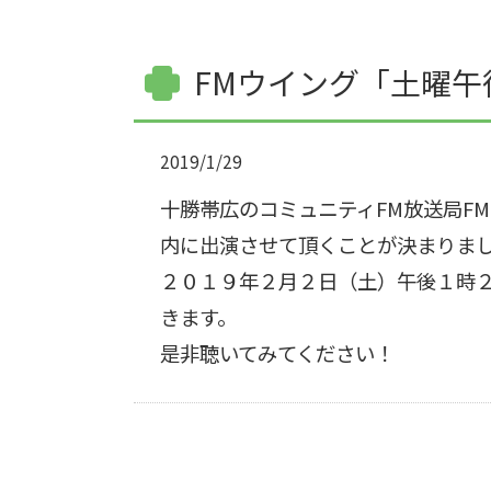
FMウイング「土曜
2019/1/29
十勝帯広のコミュニティ
FM
放送局
FM
内に出演させて頂くことが決まりま
２０１９年２月２日（土）午後１時
きます。
是非聴いてみてください！